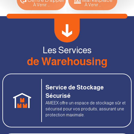
Centre D'appel
Marketplace
À Venir
...
À Venir
...
Les Services
de Warehousing
Service de Stockage
Sécurisé
AMEEX offre un espace de stockage sûr et
sécurisé pour vos produits, assurant une
protection maximale.