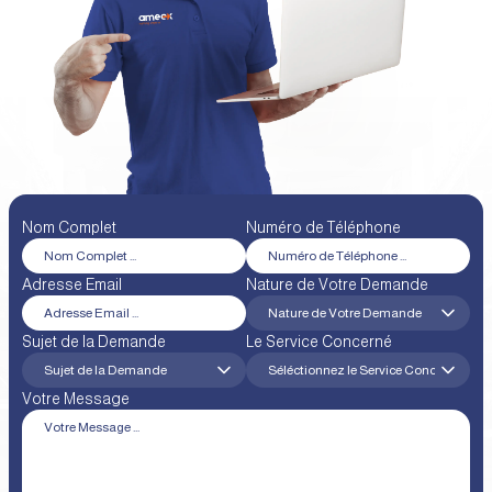
Nom Complet
Numéro de Téléphone
Adresse Email
Nature de Votre Demande
Sujet de la Demande
Le Service Concerné
Votre Message