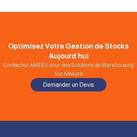
100 m / 0 DH
0 DH
Optimisez Votre Gestion de Stocks
Aujourd'hui
Contactez AMEEX pour des Solutions de Warehousing
Sur Mesure
Demander un Devis