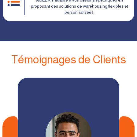
AMEEX s'adapte à vos besoins spécifiques en
proposant des solutions de warehousing flexibles et
personnalisées.
Témoignages de Clients